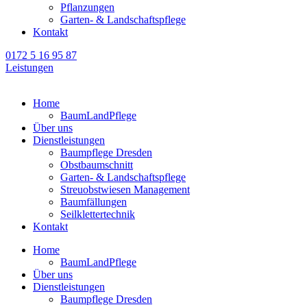
Pflanzungen
Garten- & Landschaftspflege
Kontakt
0172 5 16 95 87
Leistungen
Home
BaumLandPflege
Über uns
Dienstleistungen
Baumpflege Dresden
Obstbaumschnitt
Garten- & Landschaftspflege
Streuobstwiesen Management
Baumfällungen
Seilklettertechnik
Kontakt
Home
BaumLandPflege
Über uns
Dienstleistungen
Baumpflege Dresden