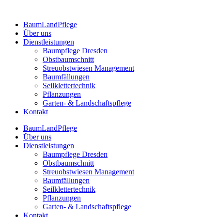
BaumLandPflege
Über uns
Dienstleistungen
Baumpflege Dresden
Obstbaumschnitt
Streuobstwiesen Management
Baumfällungen
Seilklettertechnik
Pflanzungen
Garten- & Landschaftspflege
Kontakt
BaumLandPflege
Über uns
Dienstleistungen
Baumpflege Dresden
Obstbaumschnitt
Streuobstwiesen Management
Baumfällungen
Seilklettertechnik
Pflanzungen
Garten- & Landschaftspflege
Kontakt