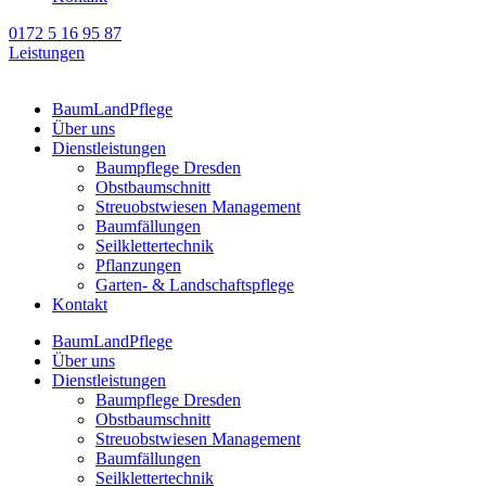
0172 5 16 95 87
Leistungen
BaumLandPflege
Über uns
Dienstleistungen
Baumpflege Dresden
Obstbaumschnitt
Streuobstwiesen Management
Baumfällungen
Seilklettertechnik
Pflanzungen
Garten- & Landschaftspflege
Kontakt
BaumLandPflege
Über uns
Dienstleistungen
Baumpflege Dresden
Obstbaumschnitt
Streuobstwiesen Management
Baumfällungen
Seilklettertechnik