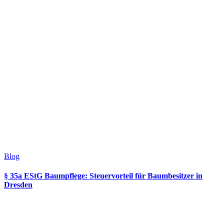
Blog
§ 35a EStG Baumpflege: Steuervorteil für Baumbesitzer in
Dresden