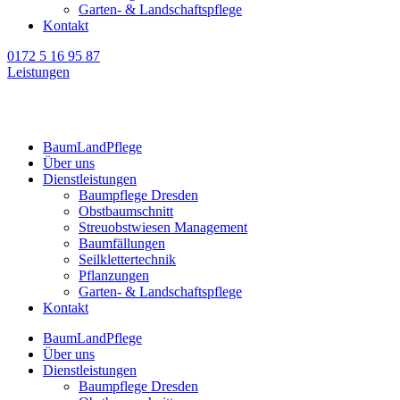
Garten- & Landschaftspflege
Kontakt
0172 5 16 95 87
Leistungen
BaumLandPflege
Über uns
Dienstleistungen
Baumpflege Dresden
Obstbaumschnitt
Streuobstwiesen Management
Baumfällungen
Seilklettertechnik
Pflanzungen
Garten- & Landschaftspflege
Kontakt
BaumLandPflege
Über uns
Dienstleistungen
Baumpflege Dresden