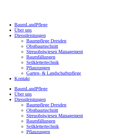
BaumLandPflege
Über uns
Dienstleistungen
Baumpflege Dresden
Obstbaumschnitt
Streuobstwiesen Management
Baumfällungen
Seilklettertechnik
Pflanzungen
Garten- & Landschaftspflege
Kontakt
BaumLandPflege
Über uns
Dienstleistungen
Baumpflege Dresden
Obstbaumschnitt
Streuobstwiesen Management
Baumfällungen
Seilklettertechnik
Pflanzungen