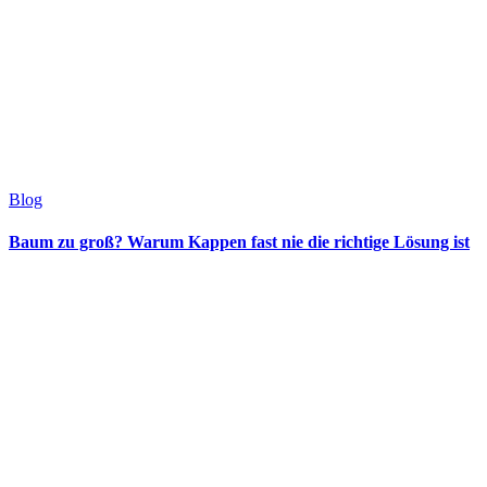
Blog
Baum zu groß? Warum Kappen fast nie die richtige Lösung ist