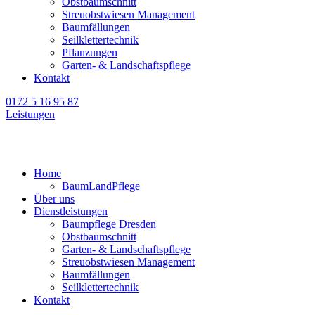
Obstbaumschnitt
Streuobstwiesen Management
Baumfällungen
Seilklettertechnik
Pflanzungen
Garten- & Landschaftspflege
Kontakt
0172 5 16 95 87
Leistungen
Home
BaumLandPflege
Über uns
Dienstleistungen
Baumpflege Dresden
Obstbaumschnitt
Garten- & Landschaftspflege
Streuobstwiesen Management
Baumfällungen
Seilklettertechnik
Kontakt