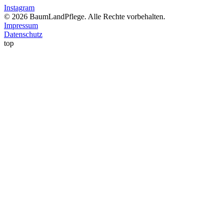
Instagram
© 2026 BaumLandPflege. Alle Rechte vorbehalten.
Impressum
Datenschutz
top