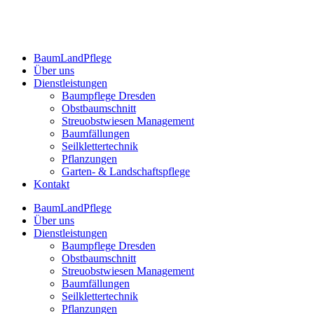
BaumLandPflege
Über uns
Dienstleistungen
Baumpflege Dresden
Obstbaumschnitt
Streuobstwiesen Management
Baumfällungen
Seilklettertechnik
Pflanzungen
Garten- & Landschaftspflege
Kontakt
BaumLandPflege
Über uns
Dienstleistungen
Baumpflege Dresden
Obstbaumschnitt
Streuobstwiesen Management
Baumfällungen
Seilklettertechnik
Pflanzungen