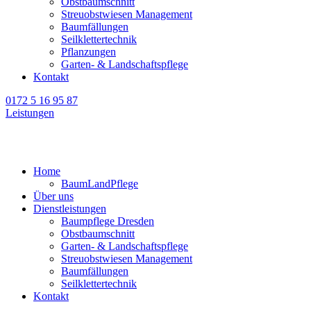
Obstbaumschnitt
Streuobstwiesen Management
Baumfällungen
Seilklettertechnik
Pflanzungen
Garten- & Landschaftspflege
Kontakt
0172 5 16 95 87
Leistungen
Home
BaumLandPflege
Über uns
Dienstleistungen
Baumpflege Dresden
Obstbaumschnitt
Garten- & Landschaftspflege
Streuobstwiesen Management
Baumfällungen
Seilklettertechnik
Kontakt