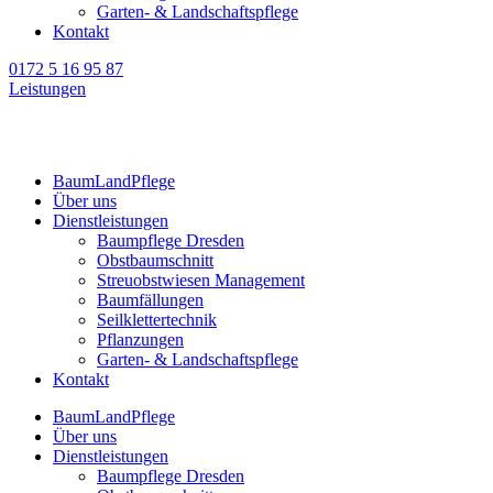
Garten- & Landschaftspflege
Kontakt
0172 5 16 95 87
Leistungen
BaumLandPflege
Über uns
Dienstleistungen
Baumpflege Dresden
Obstbaumschnitt
Streuobstwiesen Management
Baumfällungen
Seilklettertechnik
Pflanzungen
Garten- & Landschaftspflege
Kontakt
BaumLandPflege
Über uns
Dienstleistungen
Baumpflege Dresden