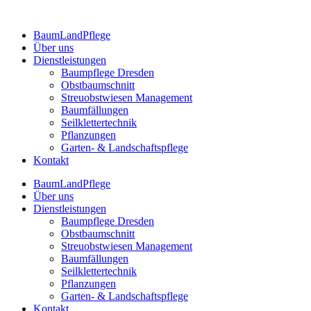
BaumLandPflege
Über uns
Dienstleistungen
Baumpflege Dresden
Obstbaumschnitt
Streuobstwiesen Management
Baumfällungen
Seilklettertechnik
Pflanzungen
Garten- & Landschaftspflege
Kontakt
BaumLandPflege
Über uns
Dienstleistungen
Baumpflege Dresden
Obstbaumschnitt
Streuobstwiesen Management
Baumfällungen
Seilklettertechnik
Pflanzungen
Garten- & Landschaftspflege
Kontakt