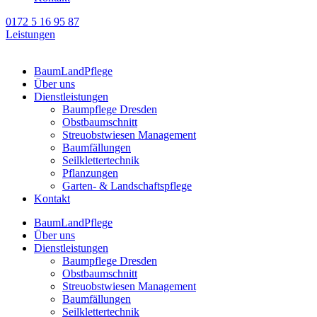
0172 5 16 95 87
Leistungen
BaumLandPflege
Über uns
Dienstleistungen
Baumpflege Dresden
Obstbaumschnitt
Streuobstwiesen Management
Baumfällungen
Seilklettertechnik
Pflanzungen
Garten- & Landschaftspflege
Kontakt
BaumLandPflege
Über uns
Dienstleistungen
Baumpflege Dresden
Obstbaumschnitt
Streuobstwiesen Management
Baumfällungen
Seilklettertechnik