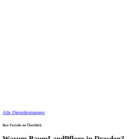
Alle Dienstleistungen
Ihre Vorteile im Überblick
Warum BaumLandPflege in Dresden?