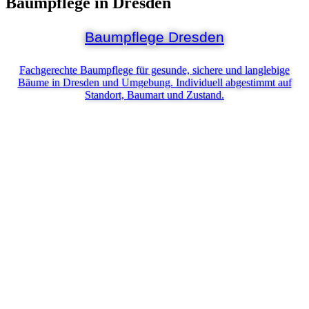
Baumpflege in Dresden
Baumpflege Dresden
Fachgerechte Baumpflege für gesunde, sichere und langlebige
Bäume in Dresden und Umgebung. Individuell abgestimmt auf
Standort, Baumart und Zustand.