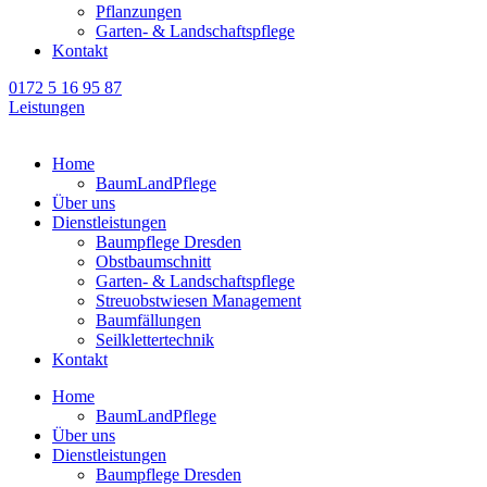
Pflanzungen
Garten- & Landschaftspflege
Kontakt
0172 5 16 95 87
Leistungen
Home
BaumLandPflege
Über uns
Dienstleistungen
Baumpflege Dresden
Obstbaumschnitt
Garten- & Landschaftspflege
Streuobstwiesen Management
Baumfällungen
Seilklettertechnik
Kontakt
Home
BaumLandPflege
Über uns
Dienstleistungen
Baumpflege Dresden