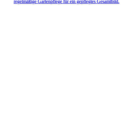
regelmäßige Gartenpflege für ein gepflegtes Gesamtbild.