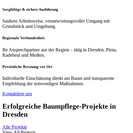
Sorgfältige & sichere Ausführung
Saubere Arbeitsweise, verantwortungsvoller Umgang mit
Grundstück und Umgebung.
Regionale Verbundenheit
Ihr Ansprechpartner aus der Region – tätig in Dresden, Pirna,
Radebeul und Meißen.
Persönliche Beratung vor Ort
Individuelle Einschätzung direkt am Baum und transparente
Empfehlung der notwendigen Maßnahmen.
Kontaktiere uns
Erfolgreiche Baumpflege-Projekte in
Dresden
Alle Projekte
View Аll Projects