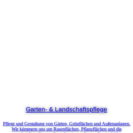
Garten- & Landschaftspflege
Pflege und Gestaltung von Gärten, Grünflächen und Außenanlagen.
Wir kümmern uns um Rasenflächen, Pflanzflächen und die