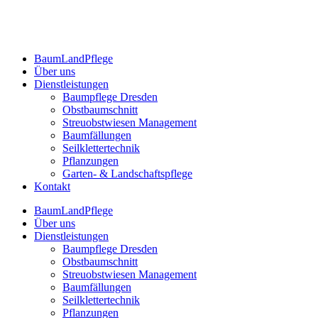
BaumLandPflege
Über uns
Dienstleistungen
Baumpflege Dresden
Obstbaumschnitt
Streuobstwiesen Management
Baumfällungen
Seilklettertechnik
Pflanzungen
Garten- & Landschaftspflege
Kontakt
BaumLandPflege
Über uns
Dienstleistungen
Baumpflege Dresden
Obstbaumschnitt
Streuobstwiesen Management
Baumfällungen
Seilklettertechnik
Pflanzungen