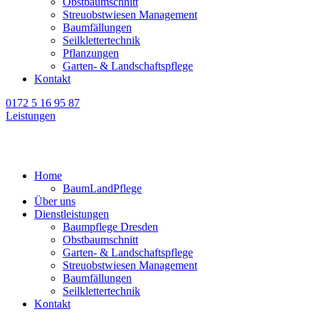
Obstbaumschnitt
Streuobstwiesen Management
Baumfällungen
Seilklettertechnik
Pflanzungen
Garten- & Landschaftspflege
Kontakt
0172 5 16 95 87
Leistungen
Home
BaumLandPflege
Über uns
Dienstleistungen
Baumpflege Dresden
Obstbaumschnitt
Garten- & Landschaftspflege
Streuobstwiesen Management
Baumfällungen
Seilklettertechnik
Kontakt