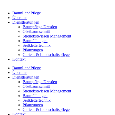
BaumLandPflege
Über uns
Dienstleistungen
Baumpflege Dresden
Obstbaumschnitt
Streuobstwiesen Management
Baumfällungen
Seilklettertechnik
Pflanzungen
Garten- & Landschaftspflege
Kontakt
BaumLandPflege
Über uns
Dienstleistungen
Baumpflege Dresden
Obstbaumschnitt
Streuobstwiesen Management
Baumfällungen
Seilklettertechnik
Pflanzungen
Garten- & Landschaftspflege
Kontakt