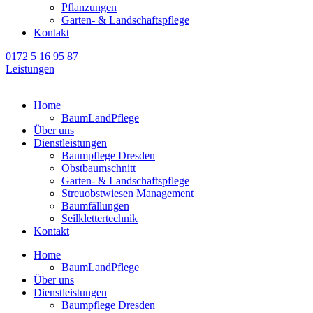
Pflanzungen
Garten- & Landschaftspflege
Kontakt
0172 5 16 95 87
Leistungen
Home
BaumLandPflege
Über uns
Dienstleistungen
Baumpflege Dresden
Obstbaumschnitt
Garten- & Landschaftspflege
Streuobstwiesen Management
Baumfällungen
Seilklettertechnik
Kontakt
Home
BaumLandPflege
Über uns
Dienstleistungen
Baumpflege Dresden