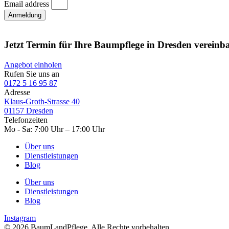
Email address
Anmeldung
Jetzt Termin für Ihre Baumpflege in Dresden vereinb
Angebot einholen
Rufen Sie uns an
0172 5 16 95 87
Adresse
Klaus-Groth-Strasse 40
01157 Dresden
Telefonzeiten
Mo - Sa: 7:00 Uhr – 17:00 Uhr
Über uns
Dienstleistungen
Blog
Über uns
Dienstleistungen
Blog
Instagram
© 2026 BaumLandPflege. Alle Rechte vorbehalten.