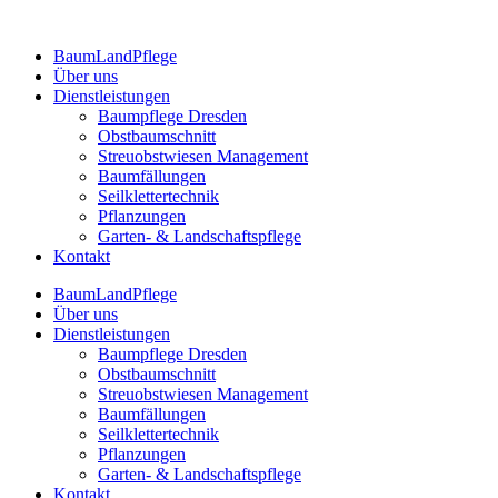
BaumLandPflege
Über uns
Dienstleistungen
Baumpflege Dresden
Obstbaumschnitt
Streuobstwiesen Management
Baumfällungen
Seilklettertechnik
Pflanzungen
Garten- & Landschaftspflege
Kontakt
BaumLandPflege
Über uns
Dienstleistungen
Baumpflege Dresden
Obstbaumschnitt
Streuobstwiesen Management
Baumfällungen
Seilklettertechnik
Pflanzungen
Garten- & Landschaftspflege
Kontakt