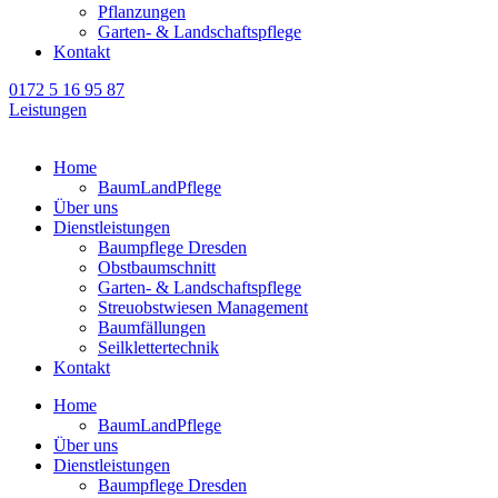
Pflanzungen
Garten- & Landschaftspflege
Kontakt
0172 5 16 95 87
Leistungen
Home
BaumLandPflege
Über uns
Dienstleistungen
Baumpflege Dresden
Obstbaumschnitt
Garten- & Landschaftspflege
Streuobstwiesen Management
Baumfällungen
Seilklettertechnik
Kontakt
Home
BaumLandPflege
Über uns
Dienstleistungen
Baumpflege Dresden