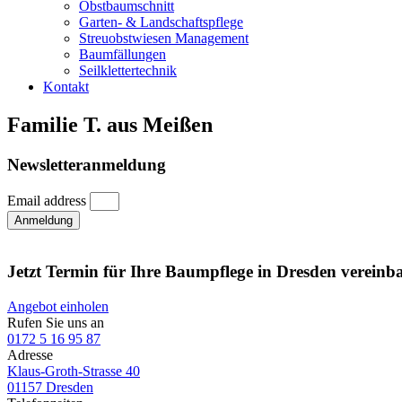
Obstbaumschnitt
Garten- & Landschaftspflege
Streuobstwiesen Management
Baumfällungen
Seilklettertechnik
Kontakt
Familie T. aus Meißen
Newsletteranmeldung
Email address
Anmeldung
Jetzt Termin für Ihre Baumpflege in Dresden vereinb
Angebot einholen
Rufen Sie uns an
0172 5 16 95 87
Adresse
Klaus-Groth-Strasse 40
01157 Dresden