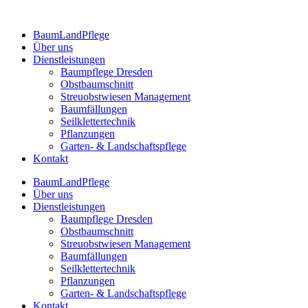
BaumLandPflege
Über uns
Dienstleistungen
Baumpflege Dresden
Obstbaumschnitt
Streuobstwiesen Management
Baumfällungen
Seilklettertechnik
Pflanzungen
Garten- & Landschaftspflege
Kontakt
BaumLandPflege
Über uns
Dienstleistungen
Baumpflege Dresden
Obstbaumschnitt
Streuobstwiesen Management
Baumfällungen
Seilklettertechnik
Pflanzungen
Garten- & Landschaftspflege
Kontakt