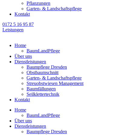
Pflanzungen
Garten- & Landschaftspflege
Kontakt
0172 5 16 95 87
Leistungen
Home
BaumLandPflege
Über uns
Dienstleistungen
Baumpflege Dresden
Obstbaumschnitt
Garten- & Landschaftspflege
Streuobstwiesen Management
Baumfällungen
Seilklettertechnik
Kontakt
Home
BaumLandPflege
Über uns
Dienstleistungen
Baumpflege Dresden